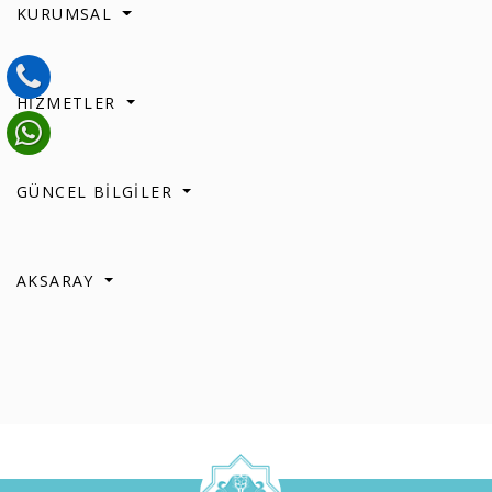
KURUMSAL
HİZMETLER
GÜNCEL BİLGİLER
AKSARAY