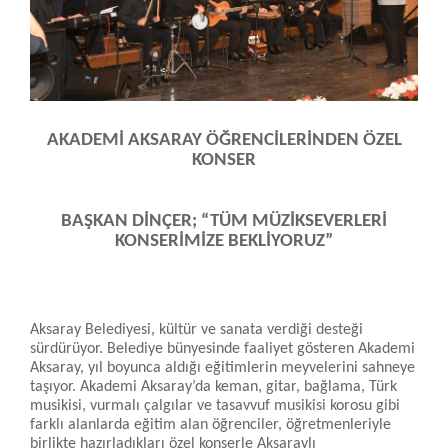
AKADEMİ AKSARAY ÖĞRENCİLERİNDEN ÖZEL
KONSER
BAŞKAN DİNÇER; “TÜM MÜZİKSEVERLERİ
KONSERİMİZE BEKLİYORUZ”
Aksaray Belediyesi, kültür ve sanata verdiği desteği
sürdürüyor. Belediye bünyesinde faaliyet gösteren Akademi
Aksaray, yıl boyunca aldığı eğitimlerin meyvelerini sahneye
taşıyor. Akademi Aksaray’da keman, gitar, bağlama, Türk
musikisi, vurmalı çalgılar ve tasavvuf musikisi korosu gibi
farklı alanlarda eğitim alan öğrenciler, öğretmenleriyle
birlikte hazırladıkları özel konserle Aksaraylı