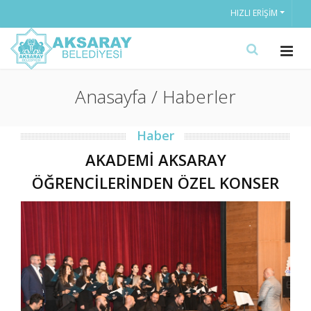
HIZLI ERIŞIM
Anasayfa / Haberler
Haber
AKADEMİ AKSARAY
ÖĞRENCİLERİNDEN ÖZEL KONSER