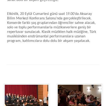
sanat dolu bir akşam geçireceğiz.”
Etkinlik, 20 Eylül Cumartesi günü saat 19.00’da Aksaray
Bilim Merkezi Konferans Salonu’nda gerçekleştirilecek.
Konserde farklı yaş gruplarından öğrenciler sahne alacak,
solo ve toplu performanslarla müzikseverlere geniş bir
repertuvar sunulacak. Klasik müzikten halk müziğine, Türk
musikisinden enstrümantal performanslara uzanan
program, katılımcılara dolu dolu bir akşam yaşatacak.