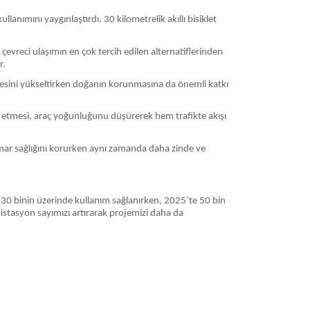
llanımını yaygınlaştırdı. 30 kilometrelik akıllı bisiklet
çevreci ulaşımın en çok tercih edilen alternatiflerinden
r.
alitesini yükseltirken doğanın korunmasına da önemli katkı
cih etmesi, araç yoğunluğunu düşürerek hem trafikte akışı
damar sağlığını korurken aynı zamanda daha zinde ve
 30 binin üzerinde kullanım sağlanırken, 2025’te 50 bin
 istasyon sayımızı artırarak projemizi daha da