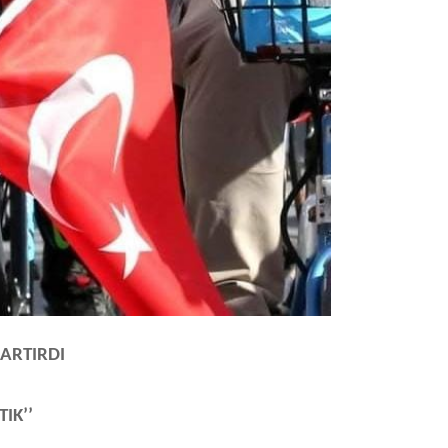
 ARTIRDI
IK’’