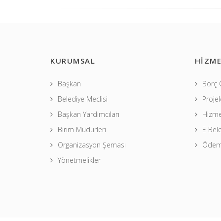
KURUMSAL
HİZME
Başkan
Borç
Belediye Meclisi
Projel
Başkan Yardımcıları
Hizme
Birim Müdürleri
E Bel
Organizasyon Şeması
Ödeme
Yönetmelikler