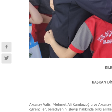
KIL
BAŞKAN Dİ
Aksaray Valisi Mehmet Ali Kumbuzoğlu ve Aksaray Be
öğrenciler, belediyenin işleyişi hakkında bilgi alır