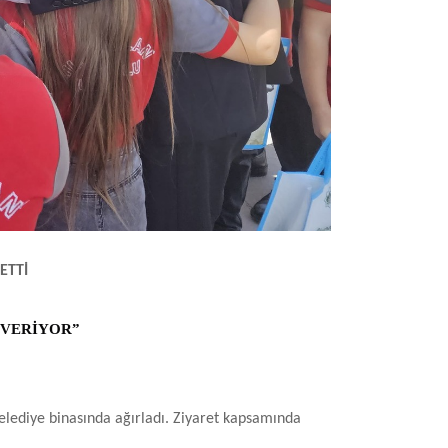
ETTİ
 VERİYOR”
elediye binasında ağırladı. Ziyaret kapsamında