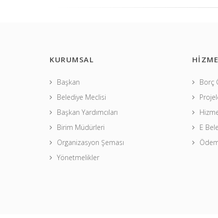
KURUMSAL
HİZME
Başkan
Borç
Belediye Meclisi
Projel
Başkan Yardımcıları
Hizme
Birim Müdürleri
E Bel
Organizasyon Şeması
Ödeme
Yönetmelikler