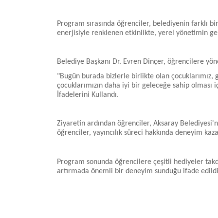
Program sırasında öğrenciler, belediyenin farklı b
enerjisiyle renklenen etkinlikte, yerel yönetimin gen
Belediye Başkanı Dr. Evren Dinçer, öğrencilere yön
"Bugün burada bizlerle birlikte olan çocuklarımız, 
çocuklarımızın daha iyi bir geleceğe sahip olması 
İfadelerini Kullandı.
Ziyaretin ardından öğrenciler, Aksaray Belediyesi'n
öğrenciler, yayıncılık süreci hakkında deneyim kaza
Program sonunda öğrencilere çeşitli hediyeler takdi
artırmada önemli bir deneyim sunduğu ifade edildi