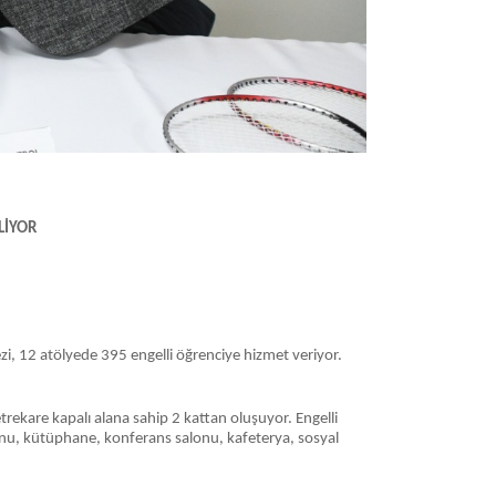
LİYOR
zi, 12 atölyede 395 engelli öğrenciye hizmet veriyor.
trekare kapalı alana sahip 2 kattan oluşuyor. Engelli
alonu, kütüphane, konferans salonu, kafeterya, sosyal