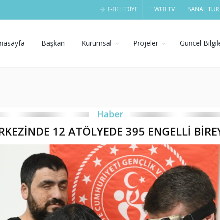
E-BELEDİYE
WEB TV
SANAL TUR
nasayfa
Başkan
Kurumsal
Projeler
Güncel Bilgil
Haber
KEZİNDE 12 ATÖLYEDE 395 ENGELLİ BİRE