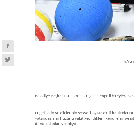
ENGE
Belediye Başkanı Dr. Evren Dinçer’in engelli bireylere v
Engellilerin ve ailelerinin sosyal hayata aktif katılıml
vatandaşların huzurlu vakit geçirdikleri, kendilerini ge
donatı alanları yer alıyor.