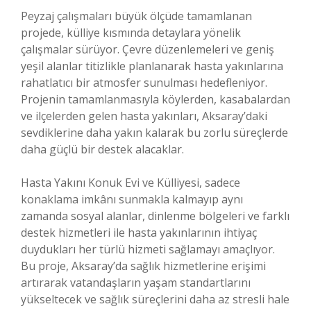
Peyzaj çalışmaları büyük ölçüde tamamlanan
projede, külliye kısmında detaylara yönelik
çalışmalar sürüyor. Çevre düzenlemeleri ve geniş
yeşil alanlar titizlikle planlanarak hasta yakınlarına
rahatlatıcı bir atmosfer sunulması hedefleniyor.
Projenin tamamlanmasıyla köylerden, kasabalardan
ve ilçelerden gelen hasta yakınları, Aksaray’daki
sevdiklerine daha yakın kalarak bu zorlu süreçlerde
daha güçlü bir destek alacaklar.
Hasta Yakını Konuk Evi ve Külliyesi, sadece
konaklama imkânı sunmakla kalmayıp aynı
zamanda sosyal alanlar, dinlenme bölgeleri ve farklı
destek hizmetleri ile hasta yakınlarının ihtiyaç
duydukları her türlü hizmeti sağlamayı amaçlıyor.
Bu proje, Aksaray’da sağlık hizmetlerine erişimi
artırarak vatandaşların yaşam standartlarını
yükseltecek ve sağlık süreçlerini daha az stresli hale