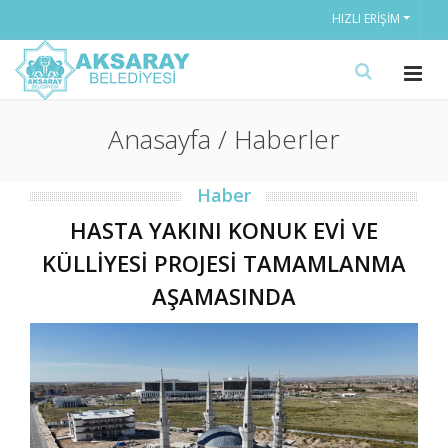
HIZLI ERIŞIM
Anasayfa / Haberler
Haber
HASTA YAKINI KONUK EVİ VE
KÜLLİYESİ PROJESİ TAMAMLANMA
AŞAMASINDA