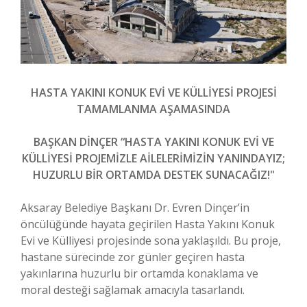
HASTA YAKINI KONUK EVİ VE KÜLLİYESİ PROJESİ
TAMAMLANMA AŞAMASINDA
BAŞKAN DİNÇER “HASTA YAKINI KONUK EVİ VE
KÜLLİYESİ PROJEMİZLE AİLELERİMİZİN YANINDAYIZ;
HUZURLU BİR ORTAMDA DESTEK SUNACAĞIZ!"
Aksaray Belediye Başkanı Dr. Evren Dinçer’in
öncülüğünde hayata geçirilen Hasta Yakını Konuk
Evi ve Külliyesi projesinde sona yaklaşıldı. Bu proje,
hastane sürecinde zor günler geçiren hasta
yakınlarına huzurlu bir ortamda konaklama ve
moral desteği sağlamak amacıyla tasarlandı.