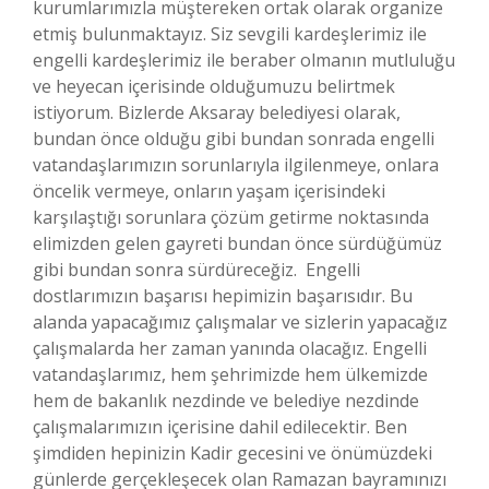
kurumlarımızla müştereken ortak olarak organize
etmiş bulunmaktayız. Siz sevgili kardeşlerimiz ile
engelli kardeşlerimiz ile beraber olmanın mutluluğu
ve heyecan içerisinde olduğumuzu belirtmek
istiyorum. Bizlerde Aksaray belediyesi olarak,
bundan önce olduğu gibi bundan sonrada engelli
vatandaşlarımızın sorunlarıyla ilgilenmeye, onlara
öncelik vermeye, onların yaşam içerisindeki
karşılaştığı sorunlara çözüm getirme noktasında
elimizden gelen gayreti bundan önce sürdüğümüz
gibi bundan sonra sürdüreceğiz. Engelli
dostlarımızın başarısı hepimizin başarısıdır. Bu
alanda yapacağımız çalışmalar ve sizlerin yapacağız
çalışmalarda her zaman yanında olacağız. Engelli
vatandaşlarımız, hem şehrimizde hem ülkemizde
hem de bakanlık nezdinde ve belediye nezdinde
çalışmalarımızın içerisine dahil edilecektir. Ben
şimdiden hepinizin Kadir gecesini ve önümüzdeki
günlerde gerçekleşecek olan Ramazan bayramınızı