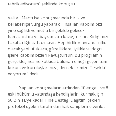
tebrik ediyorum” şeklinde konuştu.
Vali Ali Mantı ise konuşmasında birlik ve
beraberliğe vurgu yaparak “İnşallah Rabbim bizi
yine sağlıklı ve mutlu bir şekilde gelecek
Ramazanlara ve bayramlara kavuştursun. Birliğimizi
beraberliğimiz bozmasın. Hep birlikte beraber ülke
olarak yeni ufuklara, güzelliklere, iyiliklere, doğru
işlere Rabbim bizleri kavuştursun. Bu programın
gerçekleşmesine katkıda bulunan emeği geçen tüm
kurum ve kuruluşlarımıza, derneklerimize Teşekkür
ediyorum.” dedi.
Yapılan konuşmaların ardından 10 engelli ve 8
eski hükümlü vatandaşa kendiişlerini kurmak için
50 Bin TL’ye kadar Hibe Desteği Dağıtımı çekleri
protokol üyeleri tarafından hak sahiplerine verildi.