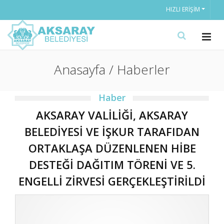
HIZLI ERIŞIM
Anasayfa / Haberler
Haber
AKSARAY VALİLİĞİ, AKSARAY
BELEDİYESİ VE İŞKUR TARAFIDAN
ORTAKLAŞA DÜZENLENEN HİBE
DESTEĞİ DAĞITIM TÖRENİ VE 5.
ENGELLİ ZİRVESİ GERÇEKLEŞTİRİLDİ