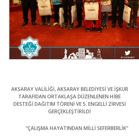
AKSARAY VALİLİĞİ, AKSARAY BELEDİYESİ VE İŞKUR
TARAFIDAN ORTAKLAŞA DÜZENLENEN HİBE
DESTEĞİ DAĞITIM TÖRENİ VE 5. ENGELLİ ZİRVESİ
GERÇEKLEŞTİRİLDİ
“ÇALIŞMA HAYATINDAN MİLLİ SEFERBERLİK”