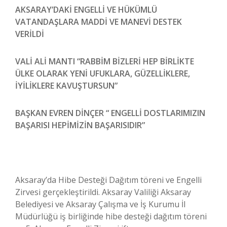
AKSARAY’DAKİ ENGELLİ VE HÜKÜMLÜ
VATANDAŞLARA MADDİ VE MANEVİ DESTEK
VERİLDİ
VALİ ALİ MANTI “RABBİM BİZLERİ HEP BİRLİKTE
ÜLKE OLARAK YENİ UFUKLARA, GÜZELLİKLERE,
İYİLİKLERE KAVUŞTURSUN”
BAŞKAN EVREN DİNÇER “ ENGELLİ DOSTLARIMIZIN
BAŞARISI HEPİMİZİN BAŞARISIDIR”
Aksaray’da Hibe Desteği Dağıtım töreni ve Engelli
Zirvesi gerçekleştirildi. Aksaray Valiliği Aksaray
Belediyesi ve Aksaray Çalışma ve İş Kurumu İl
Müdürlüğü iş birliğinde hibe desteği dağıtım töreni