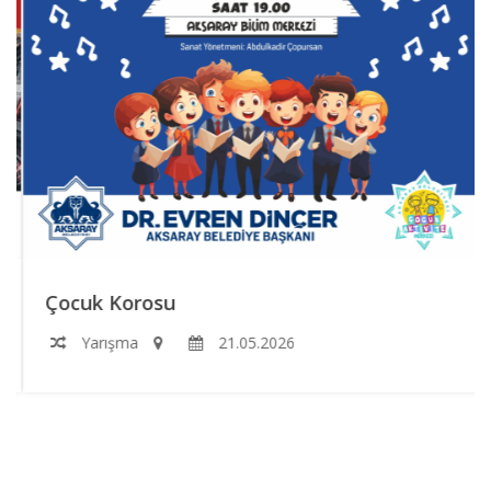
Çocuk Korosu
Yarışma
21.05.2026