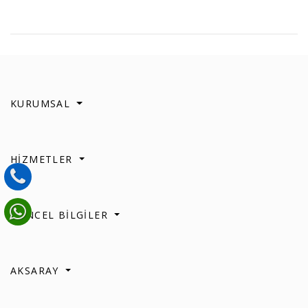
KURUMSAL
HİZMETLER
GÜNCEL BİLGİLER
AKSARAY