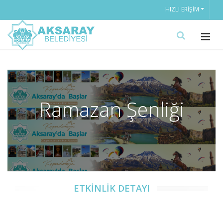
HIZLI ERIŞIM
Ramazan Şenliği
ETKİNLİK DETAYI