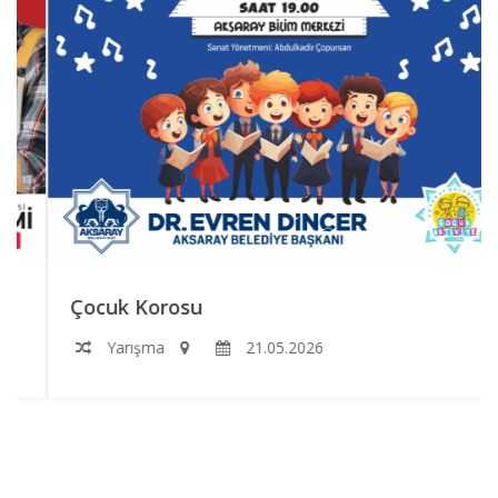
Çocuk Korosu
Yarışma
21.05.2026