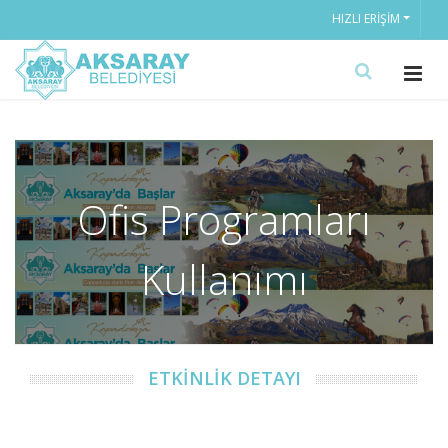
HIZLI ERIŞIM
Ofis Programları
Kullanımı
ETKİNLİK DETAYI