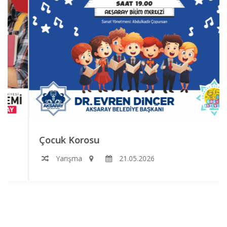
Çocuk Korosu
Yarışma
21.05.2026