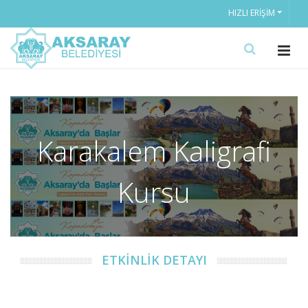
HIZLI ERIŞIM
Karakalem Kaligrafi
Kursu
ETKİNLİK DETAYI