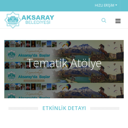
HIZLI ERIŞIM
Tematik Atölye
ETKİNLİK DETAYI