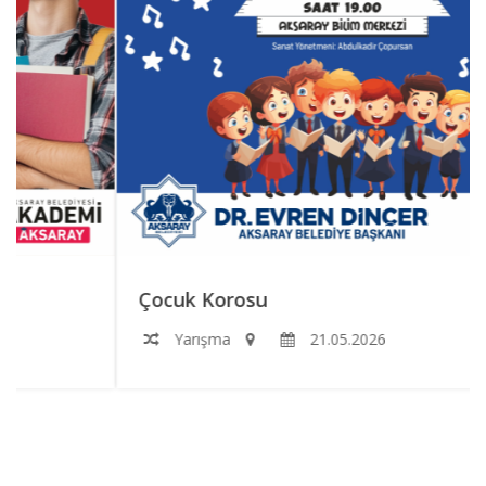
Çocuk Korosu
Yarışma
21.05.2026